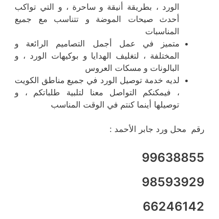
الورد ، بطريقة أنيقة و ساحرة ، و التي تواكب
أحدث صيحات الموضة و تتناسب مع جميع
المناسبات
متميز في عمل أجمل التصاميم الرائعة و
المختلفة ، لتغليف الهدايا و بوكيهات الورد ، و
البالونات و مسكات العروس
لديه خدمة توصيل الورد في جميع مناطق الكويت
، فيمكنكم التواصل معنا لتلبية طلباتكم ، و
توصيلها أينما كنتم في الوقت المناسب
رقم محل ورد جابر الأحمد :
99638855
98593929
66246142