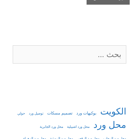
البحث
عن:
الكويت
بوكيهات ورد
تصميم مسكات
توصيل ورد
حولي
محل ورد
محل ورد اشبيلية
محل ورد الجابرية
محل ورد الرحاب
محل ورد الرقعي
محل ورد الرميثية
محل ورد الزهراء