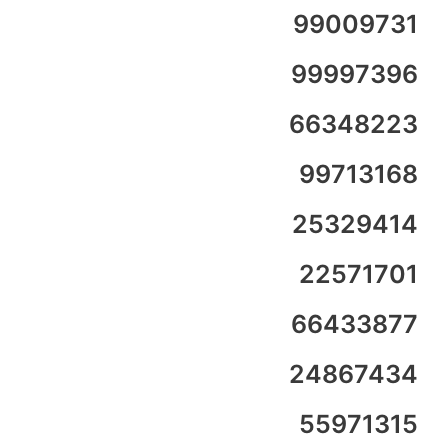
99009731
99997396
66348223
99713168
25329414
22571701
66433877
24867434
55971315