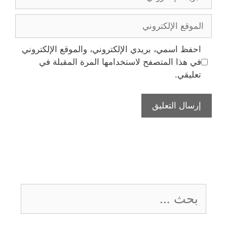
الإلكتروني
الموقع
الإلكتروني
احفظ اسمي، بريدي الإلكتروني، والموقع الإلكتروني
في هذا المتصفح لاستخدامها المرة المقبلة في
تعليقي.
البحث
عن: