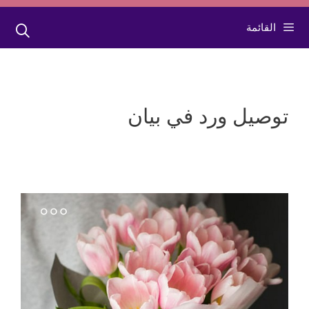
القائمة
توصيل ورد في بيان