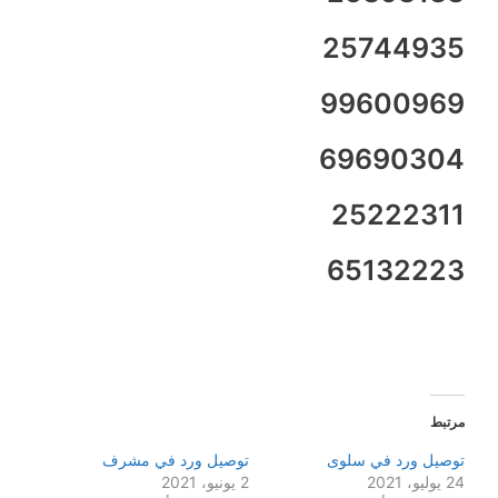
25744935
99600969
69690304
25222311
65132223
مرتبط
توصيل ورد في سلوى
توصيل ورد في مشرف
24 يوليو، 2021
2 يونيو، 2021