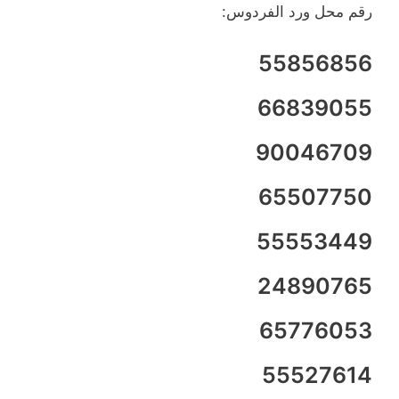
رقم محل ورد الفردوس:
55856856
66839055
90046709
65507750
55553449
24890765
65776053
55527614