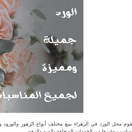
قوم محل الورد في الزهراء ببيع مختلف أنواع الزهور والورود و
مناسب وغيرها من الخدمات المتعلقة بالورد والزهور .