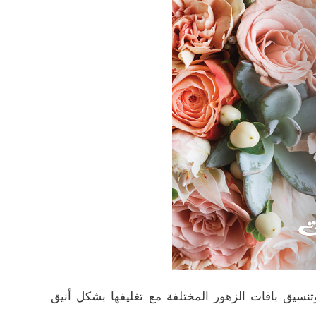
تنسيق باقات الزهور المختلفة مع تغليفها بشكل أنيق