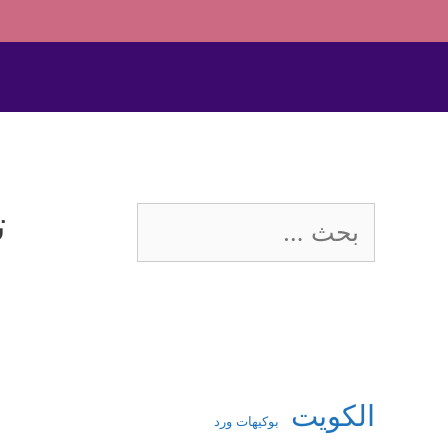
ت
البحث
عن:
الكويت
بوكيهات ورد