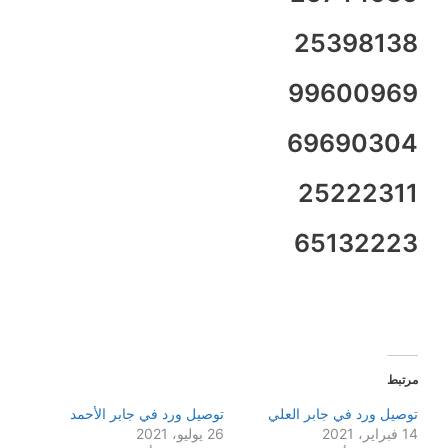
25398138
99600969
69690304
25222311
65132223
مرتبط
توصيل ورد في جابر العلي
توصيل ورد في جابر الأحمد
14 فبراير، 2021
26 يوليو، 2021