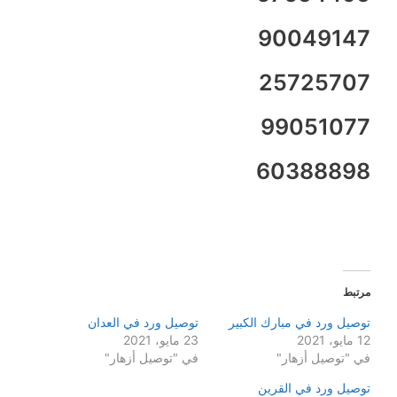
90049147
25725707
99051077
60388898
مرتبط
توصيل ورد في مبارك الكبير
توصيل ورد في العدان
12 مايو، 2021
23 مايو، 2021
في "توصيل أزهار"
في "توصيل أزهار"
توصيل ورد في القرين