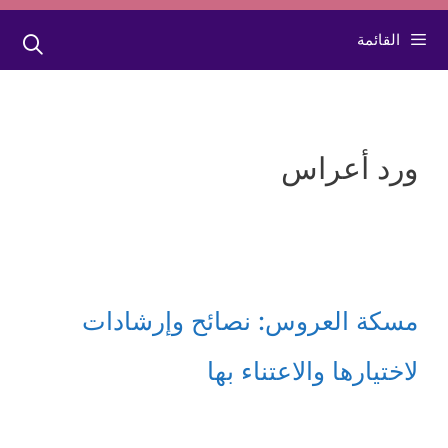
القائمة
ورد أعراس
مسكة العروس: نصائح وإرشادات
لاختيارها والاعتناء بها