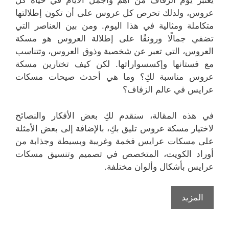
يعتبر يوم الزفاف من أهم وأجمل الأيام في حياة كل
عروس، ولذلك تحرص كل عروس على أن تكون إطلالتها
متكاملة ومثالية في هذا اليوم. ومن بين العناصر التي
تضفي جمالًا ورونقًا على إطلالة العروس هو مسكة
العروس، التي تعبر عن شخصية وذوق العروس، وتتناسب
مع فستانها وإكسسواراتها. لكن كيف تختارين مسكة
عروس مناسبة لكِ؟ وما هي أحدث صيحات مسكات
عرايس في عالم الزفاف؟
في هذه المقالة، سنقدم لكِ بعض الأفكار والنصائح
لاختيار مسكة عروس تليق بكِ، بالإضافة إلى بعض الأمثلة
على مسكات عرايس فخمة وغريبة وبسيطة وجذابة من
أوراد الكويت، المتخصص في تصميم وتنسيق مسكات
عرايس بأشكال وألوان مختلفة.
المزيد