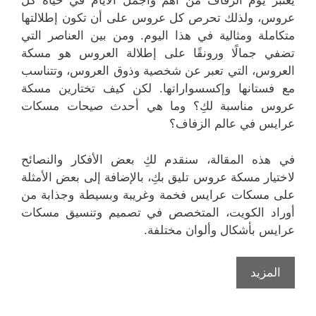
يعتبر يوم الزفاف من أهم وأجمل الأيام في حياة كل
عروس، ولذلك تحرص كل عروس على أن تكون إطلالتها
متكاملة ومثالية في هذا اليوم. ومن بين العناصر التي
تضفي جمالًا ورونقًا على إطلالة العروس هو مسكة
العروس، التي تعبر عن شخصية وذوق العروس، وتتناسب
مع فستانها وإكسسواراتها. لكن كيف تختارين مسكة
عروس مناسبة لكِ؟ وما هي أحدث صيحات مسكات
عرايس في عالم الزفاف؟
في هذه المقالة، سنقدم لكِ بعض الأفكار والنصائح
لاختيار مسكة عروس تليق بكِ، بالإضافة إلى بعض الأمثلة
على مسكات عرايس فخمة وغريبة وبسيطة وجذابة من
أوراد الكويت، المتخصص في تصميم وتنسيق مسكات
عرايس بأشكال وألوان مختلفة.
المزيد