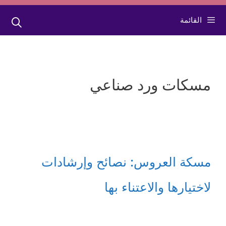
القائمة
مسكات ورد صناعي
مسكة العروس: نصائح وإرشادات
لاختيارها والاعتناء بها