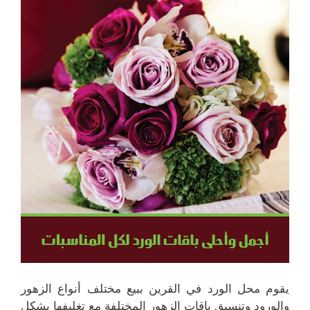
يقوم محل الورد في القرين ببيع مختلف أنواع الزهور
والورود وتنسيق باقات الزهور المختلفة مع تغليفها بشكل