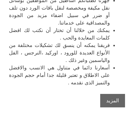
جهزنا لطلباتكم أساطيل من الموظفين بوسائل
نقل مكيفة ومخصصة لنقل باقات الورد دون تلف
أو ضرر في سبيل اضفاء مزيد من الجودة
والمصداقية على خدماتنا.
يمكنك من خلالنا أن تختار أن نكتب لك افضل
كلمات المعايدة والحب .
فريقنا يمكنه أن ينسق لك تشكيلات مختلفة من
الأنواع العديدة للورود ، اوركيد ،النرجس ، الفل
والياسمين وغير ذلك .
أسعارنا دائما في متناول هي الانسب والافضل
على الاطلاق و تعتبر قليلة جدا أمام حجم الجودة
والتميز الذى نقدمه .
المزيد