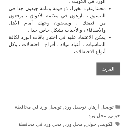
الورد في الكويت .
محلنا ينفرد بخبراء ذو قيمة وقامة جيدون جدا في
التنسيق ، بارعون في ملائمة الأذواق ، يرفعون
من قيمتك ، ويبيضون وجهك أمام الأهل
والأصدقاء ، والأحباب بشكل خاص جدا .
يمكن الاعتماد عليه في اختيار باقات الورد لكافة
المناسبات ، أعياد ميلاد ، أفراح ، احتفالات ، وكل
أنواع الاحتفالات .
المزيد
التصنيفات
توصيل أزهار
,
توصيل ورد
,
توصيل ورد في محافظة
حولي
,
محل ورد
الوسوم
الكويت
,
حولي
,
محل ورد
,
محل ورد في محافظة