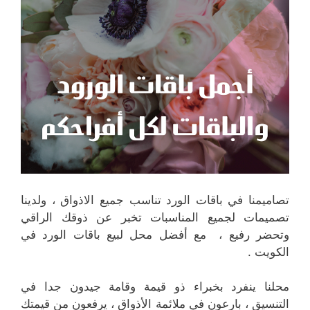
تصاميمنا في باقات الورد تناسب جميع الاذواق ، ولدينا
تصميمات لجميع المناسبات تخبر عن ذوقك الراقي
وتحضر رفيع ، مع أفضل محل لبيع باقات الورد في
الكويت .
محلنا ينفرد بخبراء ذو قيمة وقامة جيدون جدا في
التنسيق ، بارعون في ملائمة الأذواق ، يرفعون من قيمتك