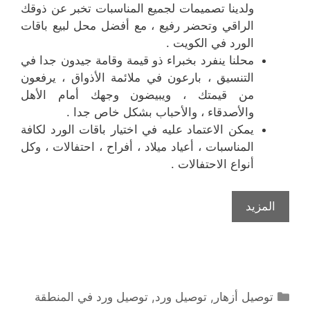
ولدينا تصميمات لجميع المناسبات تخبر عن ذوقك
الراقي وتحضر رفيع ، مع أفضل محل لبيع باقات
الورد في الكويت .
محلنا ينفرد بخبراء ذو قيمة وقامة جيدون جدا في
التنسيق ، بارعون في ملائمة الأذواق ، يرفعون
من قيمتك ، ويبيضون وجهك أمام الأهل
والأصدقاء ، والأحباب بشكل خاص جدا .
يمكن الاعتماد عليه في اختيار باقات الورد لكافة
المناسبات ، أعياد ميلاد ، أفراح ، احتفالات ، وكل
أنواع الاحتفالات .
المزيد
التصنيفات
توصيل أزهار
,
توصيل ورد
,
توصيل ورد في المنطقة