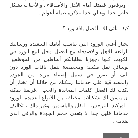
، ويرفعون قيمتك أمام الأهل والأصدقاء ، والأحباب بشكل
خاص جدا وغالي جدا تتذكره طيلة أعوام .
كيف نأتي لك بأفضل باقة ورد ؟
نختار أغلى الورود التي تناسب أيامك السعيدة ورسالتك
الرائعة للاهل والاصدقاء مع افضل محل لبيع الورد في
الكويت كلها ،جهزنا لطلباتكم أساطيل من الموظفين
بوسائل نقل مكيفة ومخصصة لنقل باقات الورد دون
تلف أو ضرر في سبيل إضفاء مزيد من الجودة
والمصداقية على خدماتنا ،يمكنك من خلالنا أن تختار أن
نكتب لك افضل كلمات المعايدة والحب ،فريقنا يمكنه
أن ينسق لك تشكيلات مختلفة من الأنواع العديدة للورود
، اوركيد ،النرجس ، الفل والياسمين وغير ذلك ، تكاليف
خدماتنا قليل جدا لا يتعدى حجم الجودة والرقي الذي
نقدمه .