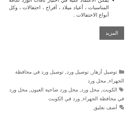
يمكن الاعتماد عليه في اختيار باقات الورد لكافة
المناسبات ، أعياد ميلاد ، أفراح ، احتفالات ، وكل
أنواع الاحتفالات .
المزيد
التصنيفات
توصيل أزهار
,
توصيل ورد
,
توصيل ورد في محافظة
الجهراء
,
محل ورد
الوسوم
الكويت
,
محل ورد
,
محل ورد ضاحية العيون
,
محل ورد
في محافظة الجهراء
,
ورد في الكويت
أضف تعليق